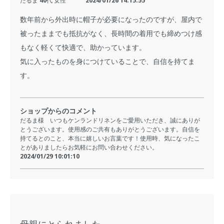
だるま 40代 女性
2024/01/26 14:15:55
数年前から外出時に帽子が必要になったのですが、屋内で
被ったままでも抵抗がなく、長時間の着用でも締めつけ感
もなく軽くて快適で、助かっています。
気に入ったものを身につけていることで、自信を持てま
す。
ショップからのコメント
だるま様 いつもケンランドリネンをご愛用いただき、誠にありが
とうございます。使用感のご共有もありがとうございます。自信を
持てるとのこと、本当に嬉しいお言葉です！使用時、気になったこ
とがありましたらお気軽にお問い合わせください。
2024/01/29 10:01:10