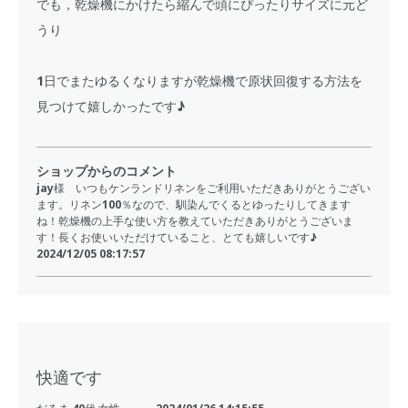
でも，乾燥機にかけたら縮んで頭にぴったりサイズに元ど
うり
1日でまたゆるくなりますが乾燥機で原状回復する方法を
見つけて嬉しかったです♪
ショップからのコメント
jay様 いつもケンランドリネンをご利用いただきありがとうござい
ます。リネン100％なので、馴染んでくるとゆったりしてきます
ね！乾燥機の上手な使い方を教えていただきありがとうございま
す！長くお使いいただけていること、とても嬉しいです♪
2024/12/05 08:17:57
快適です